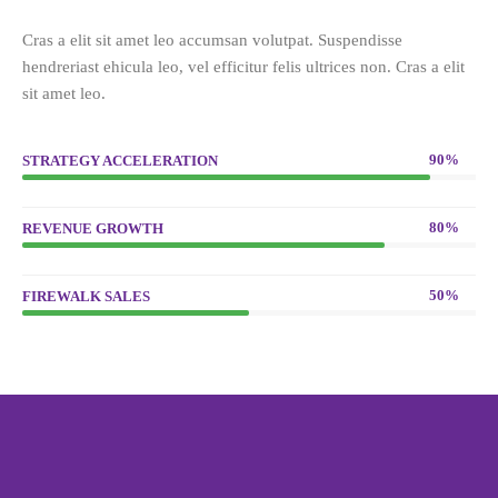
Cras a elit sit amet leo accumsan volutpat. Suspendisse
hendreriast ehicula leo, vel efficitur felis ultrices non. Cras a elit
sit amet leo.
90%
STRATEGY ACCELERATION
80%
REVENUE GROWTH
50%
FIREWALK SALES