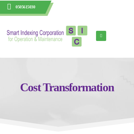
0505615030
Cost Transformation