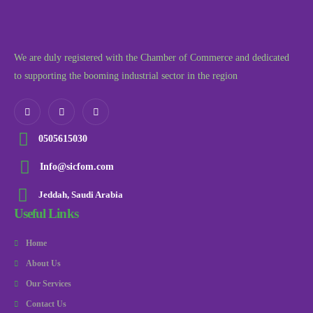
We are duly registered with the Chamber of Commerce and dedicated
to supporting the booming industrial sector in the region
0505615030
Info@sicfom.com
Jeddah, Saudi Arabia
Useful Links
Home
About Us
Our Services
Contact Us